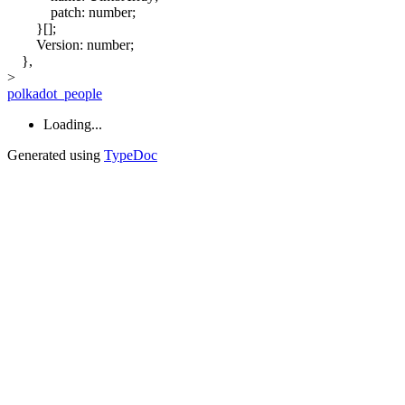
patch
:
number
;
}
[]
;
Version
:
number
;
}
,
>
polkadot_people
Loading...
Generated using
TypeDoc